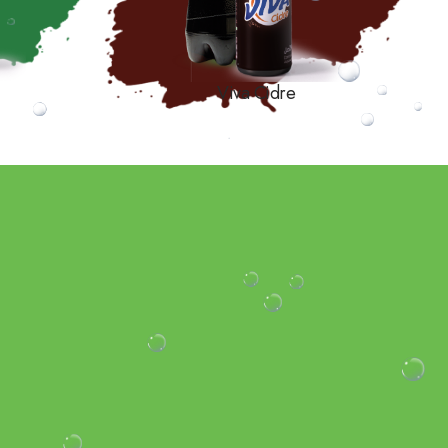
Viva Cidre