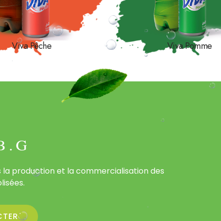
Viva Pêche
Viva Pomme
 la production et la commercialisation des
lisées.
CTER