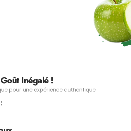
Goût Inégalé !
que pour une expérience authentique
 :
iaux