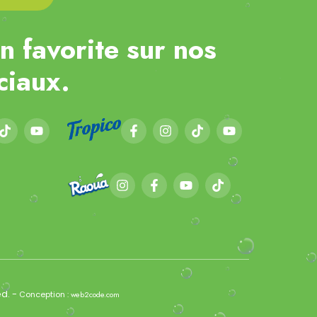
n favorite sur nos
ciaux.
ed. -
Conception :
web2code.com