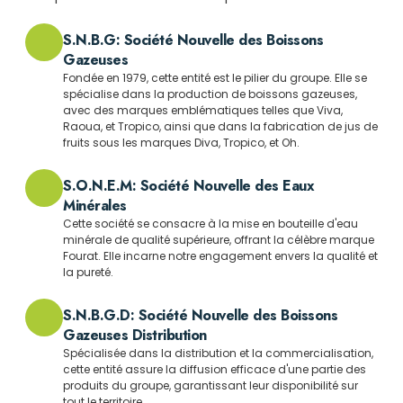
S.N.B.G: Société Nouvelle des Boissons
Gazeuses
Fondée en 1979, cette entité est le pilier du groupe. Elle se
spécialise dans la production de boissons gazeuses,
avec des marques emblématiques telles que Viva,
Raoua, et Tropico, ainsi que dans la fabrication de jus de
fruits sous les marques Diva, Tropico, et Oh.
S.O.N.E.M: Société Nouvelle des Eaux
Minérales
Cette société se consacre à la mise en bouteille d'eau
minérale de qualité supérieure, offrant la célèbre marque
Fourat. Elle incarne notre engagement envers la qualité et
la pureté.
S.N.B.G.D: Société Nouvelle des Boissons
Gazeuses Distribution
Spécialisée dans la distribution et la commercialisation,
cette entité assure la diffusion efficace d'une partie des
produits du groupe, garantissant leur disponibilité sur
tout le territoire.