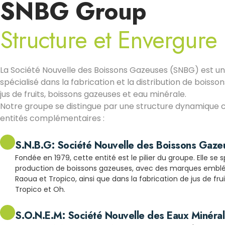
SNBG Group
Structure et Envergure
La Société Nouvelle des Boissons Gazeuses (SNBG) est un 
spécialisé dans la fabrication et la distribution de boisson
jus de fruits, boissons gazeuses et eau minérale.
Notre groupe se distingue par une structure dynamique 
entités complémentaires :
S.N.B.G: Société Nouvelle des Boissons Gaze
Fondée en 1979, cette entité est le pilier du groupe. Elle se s
production de boissons gazeuses, avec des marques emblém
Raoua et Tropico, ainsi que dans la fabrication de jus de fru
Tropico et Oh.
S.O.N.E.M: Société Nouvelle des Eaux Minéra