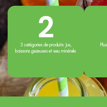
3
3 catégories de produits: Jus,
Plu
boissons gazeuses et eau minérale.