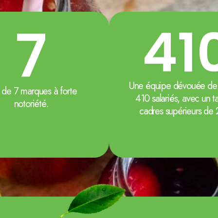
7
41
Une équipe dévouée de 
s de 7 marques à forte
410 salariés, avec un t
notoriété.
cadres supérieurs de 