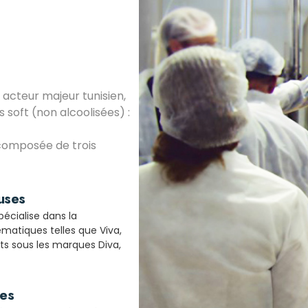
acteur majeur tunisien,
s soft (non alcoolisées) :
composée de trois
uses
pécialise dans la
atiques telles que Viva,
its sous les marques Diva,
les