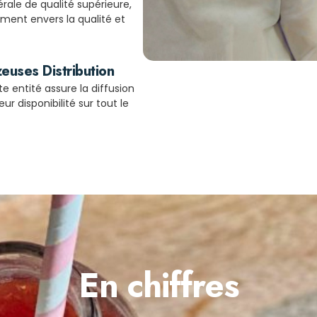
rale de qualité supérieure,
ment envers la qualité et
euses Distribution
te entité assure la diffusion
r disponibilité sur tout le
En chiffres